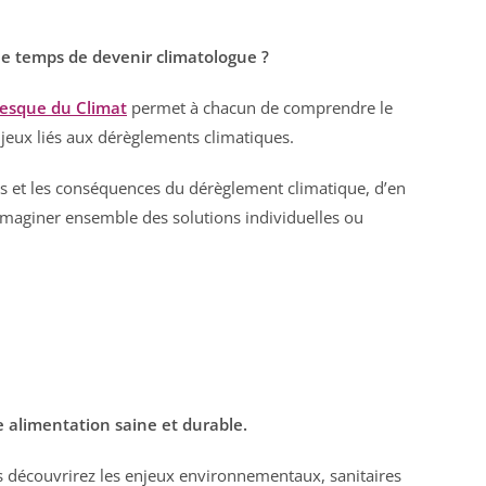
 le temps de devenir climatologue ?
resque du Climat
permet à chacun de comprendre le
jeux liés aux dérèglements climatiques.
es et les conséquences du dérèglement climatique, d’en
’imaginer ensemble des solutions individuelles ou
e alimentation saine et durable.
ous découvrirez les enjeux environnementaux, sanitaires