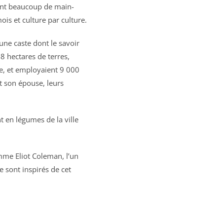
yant beaucoup de main-
ois et culture par culture.
une caste dont le savoir
8 hectares de terres,
e, et employaient 9 000
t son épouse, leurs
t en légumes de la ville
mme Eliot Coleman, l’un
e sont inspirés de cet