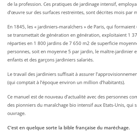
de la profession. Ces pratiques de jardinage intensif, emplo
d’œuvre sur des surfaces restreintes, sont décrites mois par m
En 1845, les « jardiniers-maraîchers » de Paris, qui formaient 
se transmettait de génération en génération, exploitaient 1 37
réparties en 1 800 jardins de 7 650 m2 de superficie moyenn
personnes, soit en moyenne 5 par jardin, le maître-jardinier e
enfants et des garçons jardiniers salariés.
Le travail des jardiniers suffisait à assurer l’approvisionnemen
(qui comptait à l’époque environ un million d’habitants).
Ce manuel est de nouveau d’actualité avec des personnes co
des pionniers du maraîchage bio intensif aux Etats-Unis, qui s
ouvrage.
C’est en quelque sorte la bible française du maréchage.