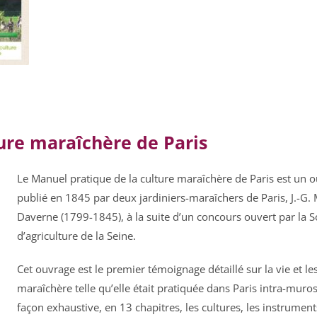
ure maraîchère de Paris
Le Manuel pratique de la culture maraîchère de Paris est un o
publié en 1845 par deux jardiniers-maraîchers de Paris, J.-G.
Daverne (1799-1845), à la suite d’un concours ouvert par la So
d’agriculture de la Seine.
Cet ouvrage est le premier témoignage détaillé sur la vie et le
maraîchère telle qu’elle était pratiquée dans Paris intra-muros a
façon exhaustive, en 13 chapitres, les cultures, les instruments