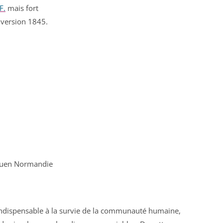
F.
mais fort
 version 1845.
 Rouen Normandie
ndispensable à la survie de la communauté humaine,