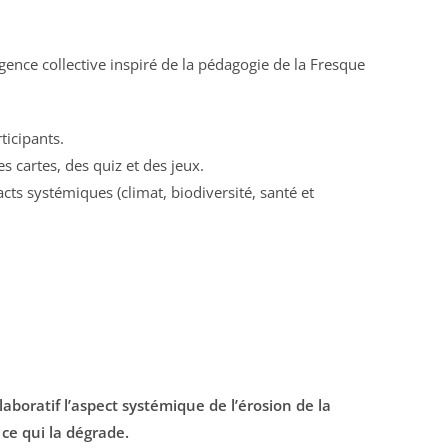
ligence collective inspiré de la pédagogie de la Fresque
ticipants.
 cartes, des quiz et des jeux.
acts systémiques (climat, biodiversité, santé et
laboratif l’aspect systémique de l’érosion de la
t ce qui la dégrade.