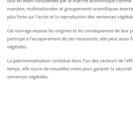
tout en étant considérées par le marché économique comme 
manière, multinationales et groupements scientifiques exercen
plus forte sur l’accès et la reproduction des semences végétal
Cet ouvrage expose les origines et les conséquences de leur 
participé à l’accaparement de ces ressources, elle peut aussi
végétales.
La patrimonialisation constitue donc l’un des vecteurs de l’ef
temps, elle ouvre de nouvelles voies pour garantir la sécurité
semences végétales.