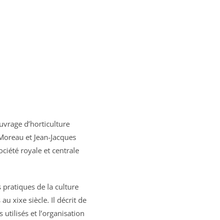
uvrage d’horticulture
 Moreau et Jean-Jacques
ciété royale et centrale
s pratiques de la culture
u xixe siècle. Il décrit de
 utilisés et l’organisation